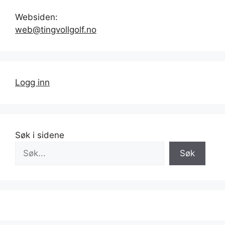
Websiden:
web@tingvollgolf.no
Logg inn
Søk i sidene
Søk