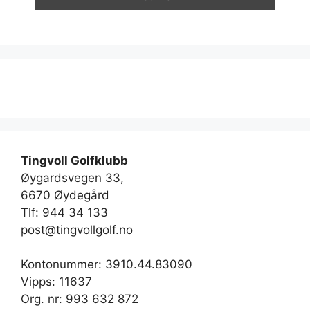
Tingvoll Golfklubb
Øygardsvegen 33,
6670 Øydegård
Tlf: 944 34 133
post@tingvollgolf.no
Kontonummer: 3910.44.83090
Vipps: 11637
Org. nr: 993 632 872