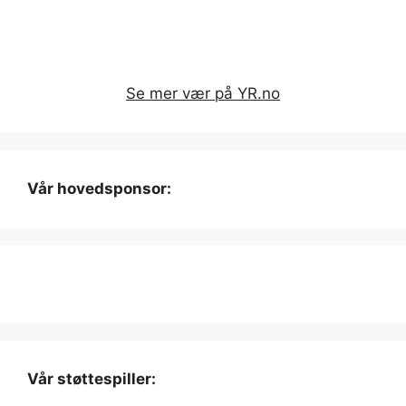
Se mer vær på YR.no
Vår hovedsponsor:
Vår støttespiller: