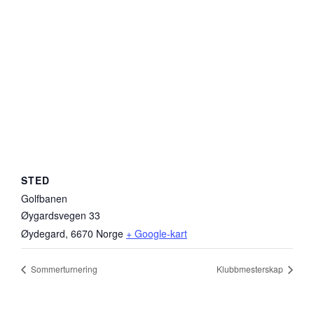
STED
Golfbanen
Øygardsvegen 33
Øydegard
,
6670
Norge
+ Google-kart
Sommerturnering
Klubbmesterskap