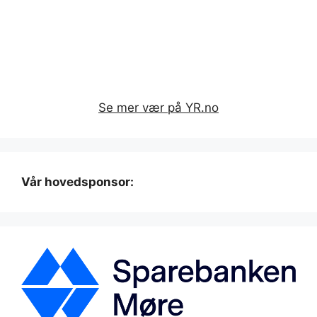
Se mer vær på YR.no
Vår hovedsponsor: