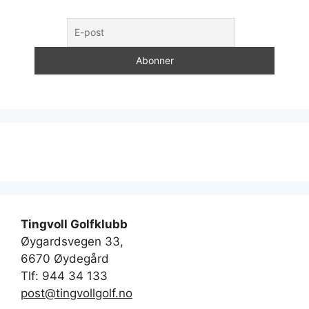
Tingvoll Golfklubb
Øygardsvegen 33,
6670 Øydegård
Tlf: 944 34 133
post@tingvollgolf.no