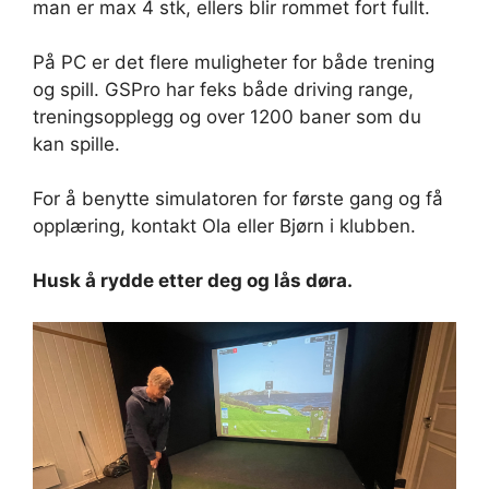
man er max 4 stk, ellers blir rommet fort fullt.
På PC er det flere muligheter for både trening
og spill. GSPro har feks både driving range,
treningsopplegg og over 1200 baner som du
kan spille.
For å benytte simulatoren for første gang og få
opplæring, kontakt Ola eller Bjørn i klubben.
Husk å rydde etter deg og lås døra.