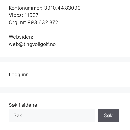
Kontonummer: 3910.44.83090
Vipps: 11637
Org. nr: 993 632 872
Websiden:
web@tingvollgolf.no
Logg inn
Søk i sidene
Søk