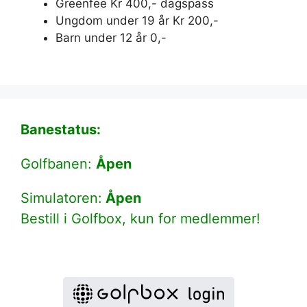
Greenfee Kr 400,- dagspass
Ungdom under 19 år Kr 200,-
Barn under 12 år 0,-
Banestatus:
Golfbanen:
Åpen
Simulatoren:
Åpen
Bestill i Golfbox, kun for medlemmer!