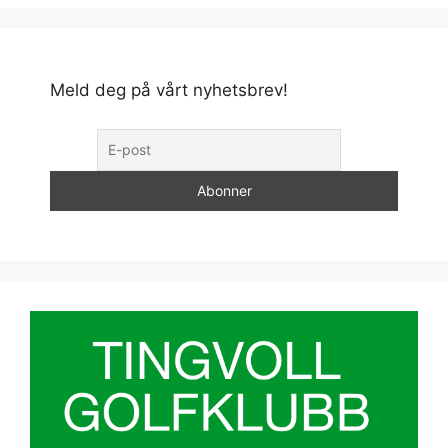
Meld deg på vårt nyhetsbrev!