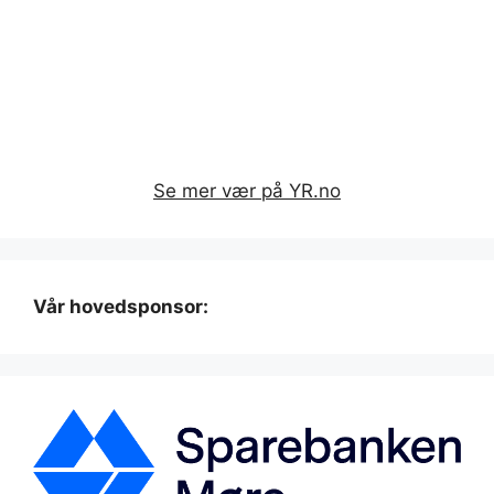
Se mer vær på YR.no
Vår hovedsponsor: