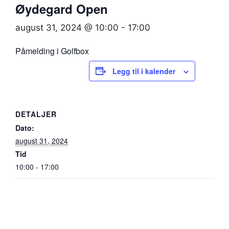
Øydegard Open
august 31, 2024 @ 10:00
-
17:00
Påmelding i Golfbox
Legg til i kalender
DETALJER
Dato:
august 31, 2024
Tid
10:00 - 17:00