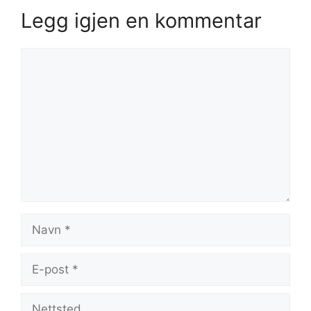
Legg igjen en kommentar
Kommentar
Navn
E-
post
Nettsted