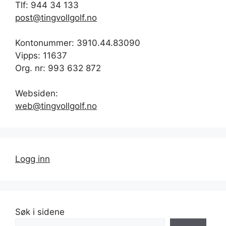
Tlf: 944 34 133
post@tingvollgolf.no
Kontonummer: 3910.44.83090
Vipps: 11637
Org. nr: 993 632 872
Websiden:
web@tingvollgolf.no
Logg inn
Søk i sidene