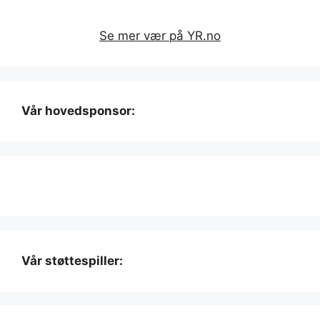
Se mer vær på YR.no
Vår hovedsponsor:
Vår støttespiller: