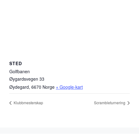
STED
Golfbanen
Øygardsvegen 33
Øydegard
,
6670
Norge
+ Google-kart
Klubbmesterskap
Scrambleturnering