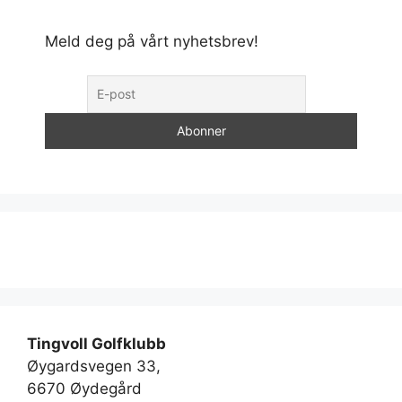
Meld deg på vårt nyhetsbrev!
Tingvoll Golfklubb
Øygardsvegen 33,
6670 Øydegård