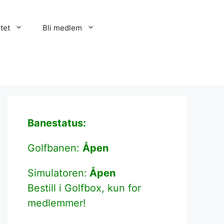
itet
Bli medlem
Banestatus:
Golfbanen:
Åpen
Simulatoren:
Åpen
Bestill i Golfbox, kun for
medlemmer!