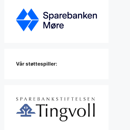
Vår støttespiller: