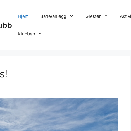
Hjem
Bane/anlegg
Gjester
Aktiv
lubb
Klubben
s!