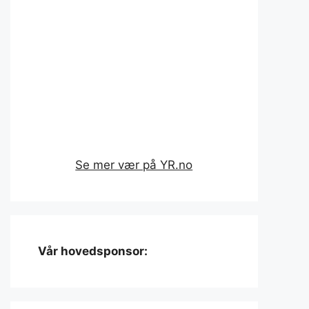
Se mer vær på YR.no
Vår hovedsponsor: