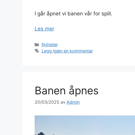
I går åpnet vi banen vår for spill.
Les mer
Kategorier
Nyheter
Legg igjen en kommentar
Banen åpnes
20/03/2025
av
Admin