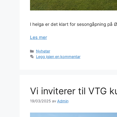
I helga er det klart for sesongåpning på 
Les mer
Kategorier
Nyheter
Legg igjen en kommentar
Vi inviterer til VTG k
19/03/2025
av
Admin