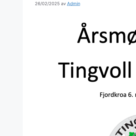
26/02/2025
av
Admin