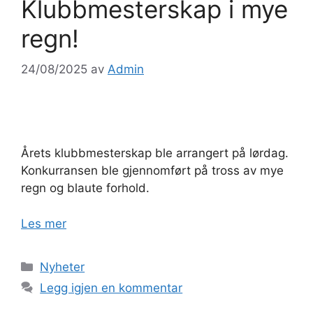
Klubbmesterskap i mye
regn!
24/08/2025
av
Admin
Årets klubbmesterskap ble arrangert på lørdag.
Konkurransen ble gjennomført på tross av mye
regn og blaute forhold.
Les mer
Kategorier
Nyheter
Legg igjen en kommentar