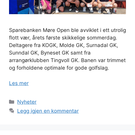
Sparebanken Møre Open ble avviklet i ett utrolig
flott vær, årets første skikkelige sommerdag.
Deltagere fra KOGK, Molde GK, Surnadal GK,
Sunndal GK, Byneset GK samt fra
arrangørklubben Tingvoll GK. Banen var trimmet
og forholdene optimale for gode golfslag.
Les mer
Kategorier
Nyheter
Legg igjen en kommentar