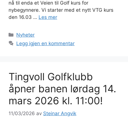
nå til enda et Veien til Golf kurs for
nybegynnere. Vi starter med et nytt VTG kurs
den 16.03 …
Les mer
Kategorier
Nyheter
Legg igjen en kommentar
Tingvoll Golfklubb
åpner banen lørdag 14.
mars 2026 kl. 11:00!
11/03/2026
av
Steinar Angvik