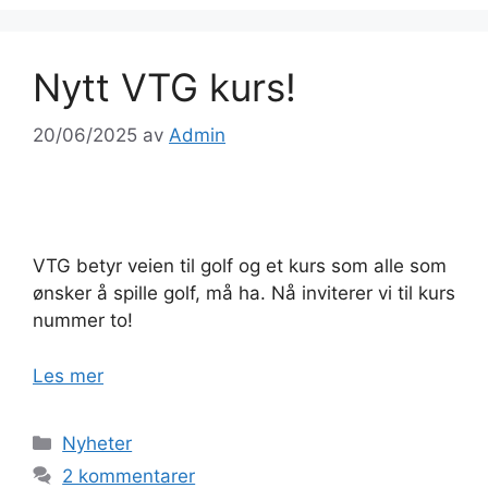
Nytt VTG kurs!
20/06/2025
av
Admin
VTG betyr veien til golf og et kurs som alle som
ønsker å spille golf, må ha. Nå inviterer vi til kurs
nummer to!
Les mer
Kategorier
Nyheter
2 kommentarer