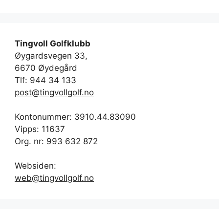
Tingvoll Golfklubb
Øygardsvegen 33,
6670 Øydegård
Tlf: 944 34 133
post@tingvollgolf.no
Kontonummer: 3910.44.83090
Vipps: 11637
Org. nr: 993 632 872
Websiden:
web@tingvollgolf.no