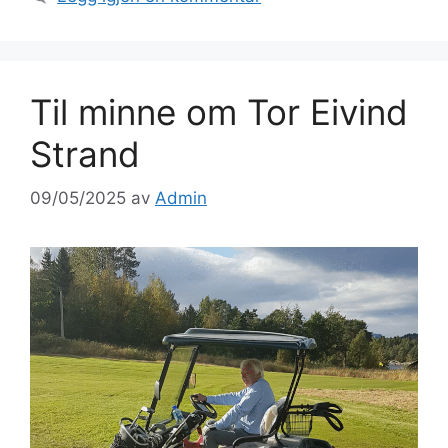
Til minne om Tor Eivind
Strand
09/05/2025
av
Admin