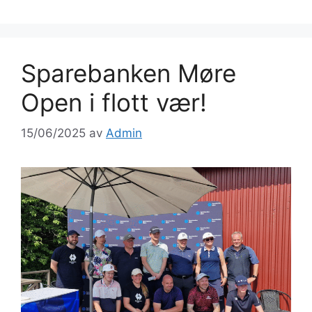
Sparebanken Møre
Open i flott vær!
15/06/2025
av
Admin