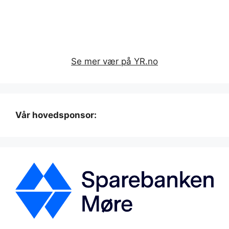
Se mer vær på YR.no
Vår hovedsponsor: