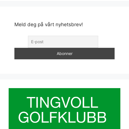
Meld deg på vårt nyhetsbrev!