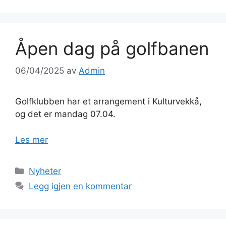
Åpen dag på golfbanen
06/04/2025
av
Admin
Golfklubben har et arrangement i Kulturvekkå,
og det er mandag 07.04.
Les mer
Kategorier
Nyheter
Legg igjen en kommentar