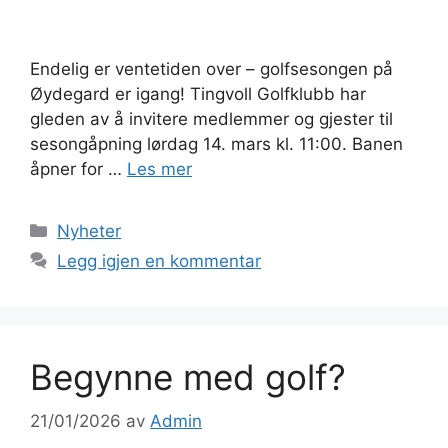
Endelig er ventetiden over – golfsesongen på
Øydegard er igang! Tingvoll Golfklubb har
gleden av å invitere medlemmer og gjester til
sesongåpning lørdag 14. mars kl. 11:00. Banen
åpner for …
Les mer
Kategorier
Nyheter
Legg igjen en kommentar
Begynne med golf?
21/01/2026
av
Admin