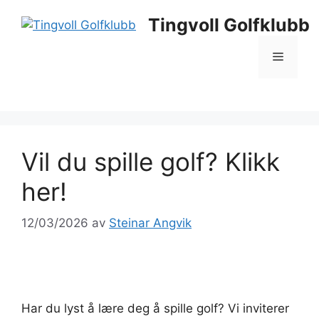
Hopp
Tingvoll Golfklubb
til
innhold
Meny
Vil du spille golf? Klikk
her!
12/03/2026
av
Steinar Angvik
Har du lyst å lære deg å spille golf? Vi inviterer